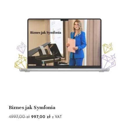
Biznes jak Symfonia
4997,00
zł
997,00
zł
z VAT