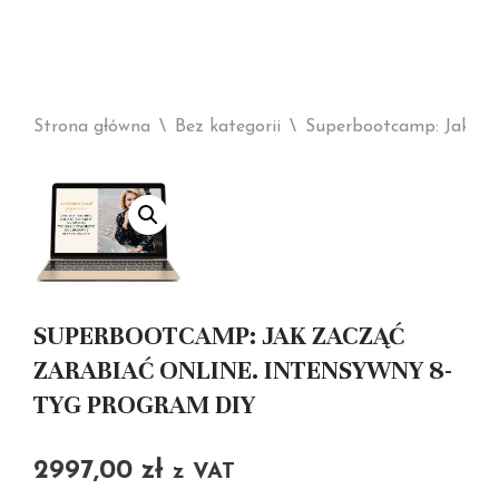
Strona główna
\
Bez kategorii
\
Superbootcamp: Jak zac
SUPERBOOTCAMP: JAK ZACZĄĆ
ZARABIAĆ ONLINE. INTENSYWNY 8-
TYG PROGRAM DIY
2997,00
zł
z VAT