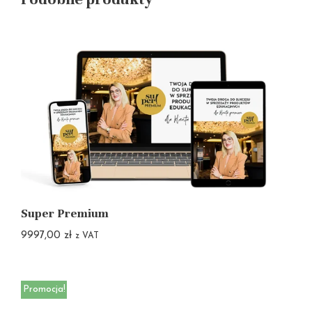
Super Premium
9997,00
zł
z VAT
Promocja!