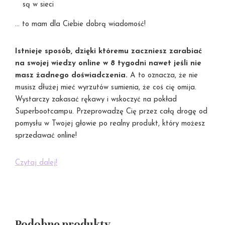
są w sieci
… to mam dla Ciebie dobrą wiadomość!
Istnieje sposób, dzięki któremu zaczniesz zarabiać
na swojej wiedzy online w 8 tygodni nawet jeśli nie
masz żadnego doświadczenia.
A to oznacza, że nie
musisz dłużej mieć wyrzutów sumienia, że coś cię omija.
Wystarczy zakasać rękawy i wskoczyć na pokład
Superbootcampu. Przeprowadzę Cię przez całą drogę od
pomysłu w Twojej głowie po realny produkt, który możesz
sprzedawać online!
Czytaj dalej!
Podobne produkty