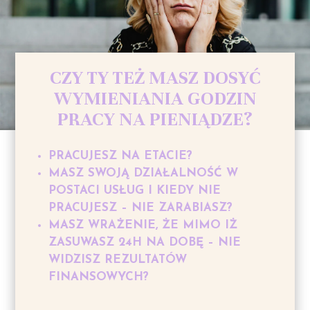
CZY TY TEŻ MASZ DOSYĆ
WYMIENIANIA GODZIN
PRACY NA PIENIĄDZE?
PRACUJESZ NA ETACIE?
MASZ SWOJĄ DZIAŁALNOŚĆ W
POSTACI USŁUG I KIEDY NIE
PRACUJESZ – NIE ZARABIASZ?
MASZ WRAŻENIE, ŻE MIMO IŻ
ZASUWASZ 24H NA DOBĘ – NIE
WIDZISZ REZULTATÓW
FINANSOWYCH?