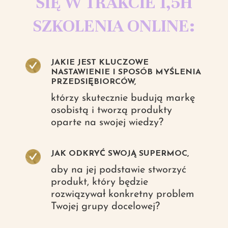
SIĘ W TRAKCIE 1,5H
SZKOLENIA ONLINE:
JAKIE JEST KLUCZOWE
NASTAWIENIE I SPOSÓB MYŚLENIA
PRZEDSIĘBIORCÓW,
którzy skutecznie budują markę
osobistą i tworzą produkty
oparte na swojej wiedzy?
JAK ODKRYĆ SWOJĄ SUPERMOC,
aby na jej podstawie stworzyć
produkt, który będzie
rozwiązywał konkretny problem
Twojej grupy docelowej?