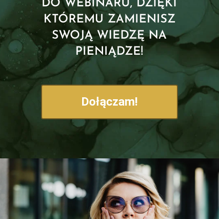
DO WEBINARU, DZIĘKI
KTÓREMU ZAMIENISZ
SWOJĄ WIEDZĘ NA
PIENIĄDZE!
Dołączam!