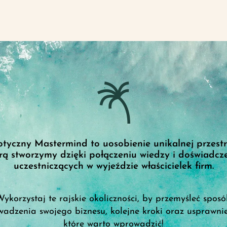
tyczny Mastermind to uosobienie unikalnej przestr
rą stworzymy dzięki połączeniu wiedzy i doświadcz
uczestniczących w wyjeździe właścicielek firm.
ykorzystaj te rajskie okoliczności, by przemyśleć spos
wadzenia swojego biznesu, kolejne kroki oraz usprawnie
które warto wprowadzić!