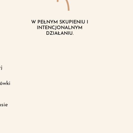
W PEŁNYM SKUPIENIU I
INTENCJONALNYM
DZIAŁANIU.
j
ówki
asie