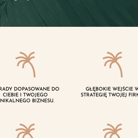
RADY DOPASOWANE DO
GŁĘBOKIE WEJŚCIE 
CIEBIE I TWOJEGO
STRATEGIĘ TWOJEJ FIR
NIKALNEGO BIZNESU.