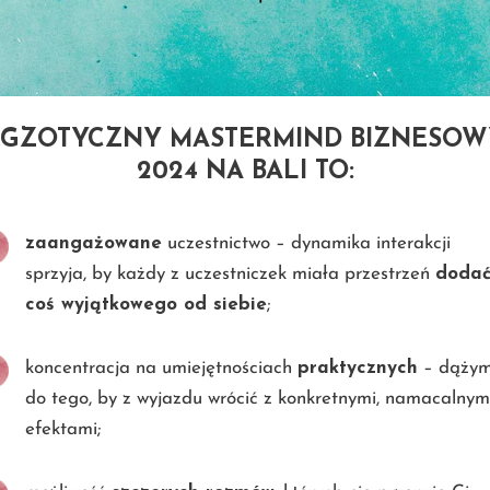
EGZOTYCZNY MASTERMIND BIZNESOW
2024 NA BALI TO:
zaangażowane
uczestnictwo – dynamika interakcji
sprzyja, by każdy z uczestniczek miała przestrzeń
doda
coś wyjątkowego od siebie
;
koncentracja na umiejętnościach
praktycznych
– dąży
do tego, by z wyjazdu wrócić z konkretnymi, namacalnym
efektami;