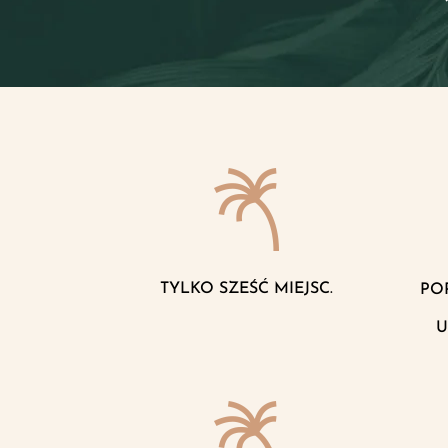
TYLKO SZEŚĆ MIEJSC.
PO
U