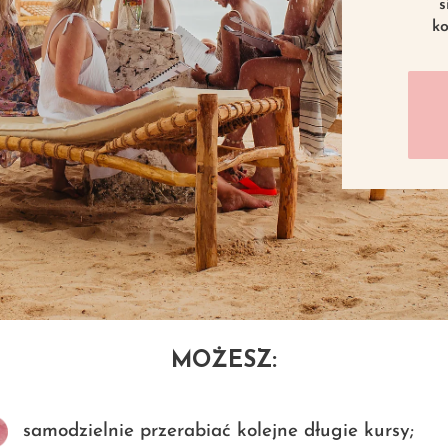
s
ko
MOŻESZ:
samodzielnie przerabiać kolejne długie kursy;