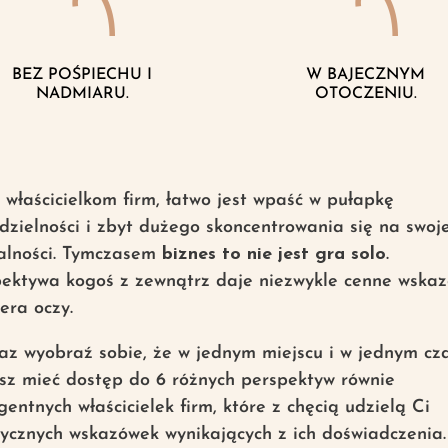
BEZ POŚPIECHU I
W BAJECZNYM
NADMIARU.
OTOCZENIU.
właścicielkom firm, łatwo jest wpaść w pułapkę
zielności i zbyt dużego skoncentrowania się na swoje
łalności. Tymczasem
biznes to nie jest gra solo
.
ektywa kogoś z zewnątrz daje niezwykle cenne wskaz
iera oczy.
az wyobraź sobie, że w jednym miejscu i w jednym cz
sz mieć dostęp do 6 różnych perspektyw równie
igentnych właścicielek firm, które z chęcią udzielą Ci
ycznych wskazówek wynikających z ich doświadczenia.