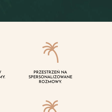
W
PRZESTRZEŃ NA
MY.
SPERSONALIZOWANE
ROZMOWY.