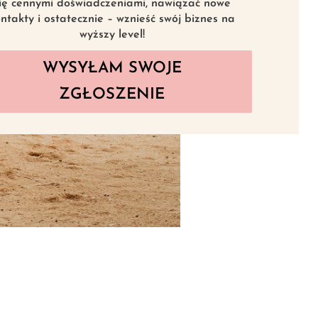
ię cennymi doświadczeniami, nawiązać nowe
ntakty i ostatecznie – wznieść swój biznes na
wyższy level!
WYSYŁAM SWOJE
ZGŁOSZENIE