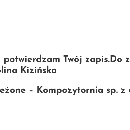
i potwierdzam Twój zapis.Do 
lina Kizińska
żone – Kompozytornia sp. z o