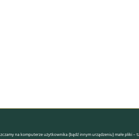
czamy na komputerze użytkownika (bądź innym urządzeniu) małe pliki – tz