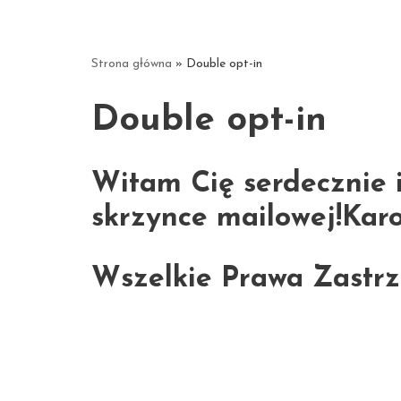
Strona główna
»
Double opt-in
Double opt-in
Witam Cię serdecznie 
skrzynce mailowej!Karo
Wszelkie Prawa Zastrze