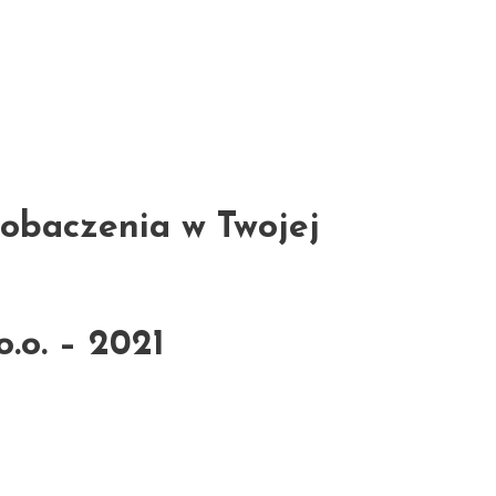
zobaczenia w Twojej
.o. – 2021