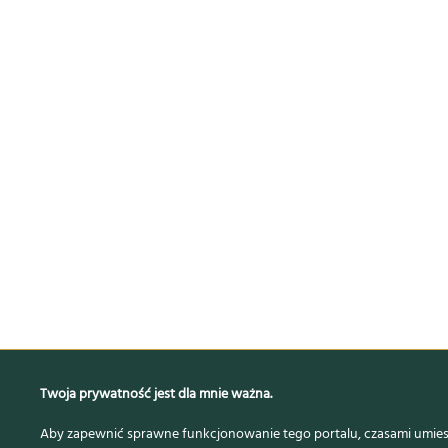
Twoja prywatność jest dla mnie ważna.
Aby zapewnić sprawne funkcjonowanie tego portalu, czasami umiesz