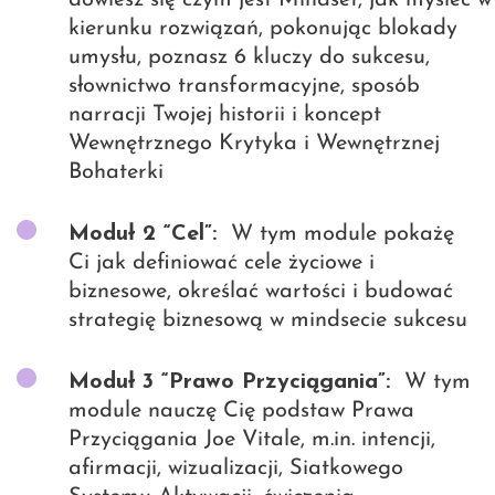
dowiesz się czym jest Mindset, jak myśleć w
kierunku rozwiązań, pokonując blokady
umysłu, poznasz 6 kluczy do sukcesu,
słownictwo transformacyjne, sposób
narracji Twojej historii i koncept
Wewnętrznego Krytyka i Wewnętrznej
Bohaterki
Moduł 2 “Cel”:
W tym module pokażę
Ci jak definiować cele życiowe i
biznesowe, określać wartości i budować
strategię biznesową w mindsecie sukcesu
Moduł 3 “Prawo Przyciągania”:
W tym
module nauczę Cię podstaw Prawa
Przyciągania Joe Vitale, m.in. intencji,
afirmacji, wizualizacji, Siatkowego