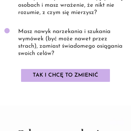
osobach i masz wrażenie, że nikt nie
rozumie, z czym się mierzysz?
Masz nawyk narzekania i szukania
wymówek (być może nawet przez
strach), zamiast świadomego osiągania
swoich celów?
TAK I CHCĘ TO ZMIENIĆ