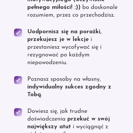
pełnego miłości! :))
bo doskonale
rozumiem, przez co przechodzisz.
Uodpornisz się na porażki,
przekujesz je w lekcje
i
przestaniesz wycofywać się i
rezygnować po każdym
niepowodzeniu.
Poznasz sposoby na własny,
indywidualny sukces zgodny z
Tobą
.
Dowiesz się, jak trudne
doświadczenia
przekuć w swój
największy atut
i wyciągnąć z