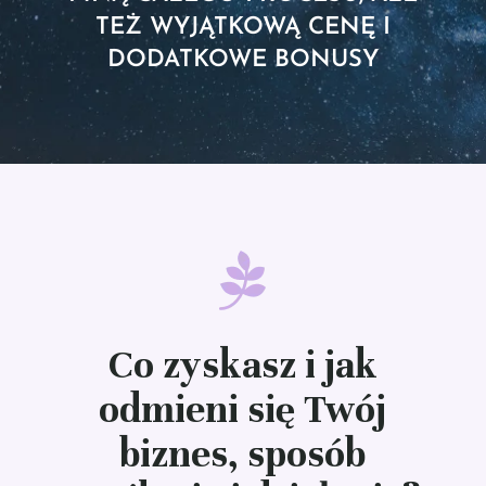
TEŻ WYJĄTKOWĄ CENĘ I
DODATKOWE BONUSY
Co zyskasz i jak
odmieni się Twój
biznes, sposób