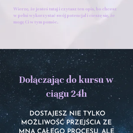
Wierzę, że jesteś tutaj i czytasz ten opis, bo chcesz
w pełni wykorzystać swój potencjał i cieszę się, że
mogę Ci w tym pomóc.
Dołączając do kursu w
ciągu 24h
DOSTAJESZ NIE TYLKO
MOŻLIWOŚĆ PRZEJŚCIA ZE
MNĄ CAŁEGO PROCESU, ALE