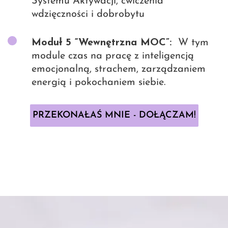
Systemu Aktywacji, ćwiczenia
wdzięczności i dobrobytu
Moduł 5 “Wewnętrzna MOC”:
W tym
module czas na pracę z inteligencją
emocjonalną, strachem, zarządzaniem
energią i pokochaniem siebie.
PRZEKONAŁAŚ MNIE - DOŁĄCZAM!