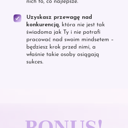
nich to, co najlepsze.
Uzyskasz przewagę nad
konkurencją
, która nie jest tak
świadoma jak Ty i nie potrafi
pracować nad swoim mindsetem –
będziesz krok przed nimi, a
właśnie takie osoby osiągają
sukces.
BONUS!